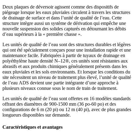
Deux plaques de déversoir agissent comme des dispositifs de
piégeage lorsque les eaux pluviales circulent à travers les structures
de drainage de surface et dans l’unité de qualité de l’eau. Cette
structure intègre aussi un système de dérivation qui empêche une
nouvelle suspension des solides capturés en détournant les débits
d’eau supérieurs à la « première chasse ».
Les unités de qualité de l’eau sont des structures durables et légères
qui ont été spécialement conçues pour une installation rapide et une
maintenance facile. Fabriquées à partir de tuyaux de drainage en
polyéthylène haute densité N–12®, ces unités sont résistantes aux
abrasifs et aux produits chimiques généralement présents dans les
eaux pluviales et les sols environnants. Et lorsque les conditions du
site nécessitent un niveau de traitement plus élevé, l’unité de qualité
de l’eau ADS devient une partie intégrante d’une approche à
plusieurs niveaux connue sous le nom de train de traitement.
Les unités de qualité de l’eau sont offertes en 16 modèles standards
offrant des diamètres de 900-1500 mm (36 po-60 po) et des
configurations de 6 m (20 pi) ou 12 m (40 pi), avec de plus grandes
longueurs disponibles sur demande.
Caractéristiques et avantages