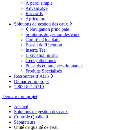
À paroi simple
AdvanEdge
Raccords
Agriculture
Solutions de gestion des eaux
Navigation principale
Solutions de gestion des eaux
Contrôle Qualitatif
Bassin de Rétention
Inserta Tee
Lixiviation in situ
Géosynthétiques
Puisards et tranchées drainantes
Produits Spécialisés
Ressources d’ADS
Démarrer un projet
1-800-821-6710
Démarrer un projet
Accueil
Solutions de gestion des eaux
Contrôle Qualitatif
Séparateurs
Unité de qualité de l’eau