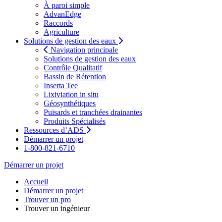
À paroi simple
AdvanEdge
Raccords
Agriculture
Solutions de gestion des eaux
Navigation principale
Solutions de gestion des eaux
Contrôle Qualitatif
Bassin de Rétention
Inserta Tee
Lixiviation in situ
Géosynthétiques
Puisards et tranchées drainantes
Produits Spécialisés
Ressources d’ADS
Démarrer un projet
1-800-821-6710
Démarrer un projet
Accueil
Démarrer un projet
Trouver un pro
Trouver un ingénieur