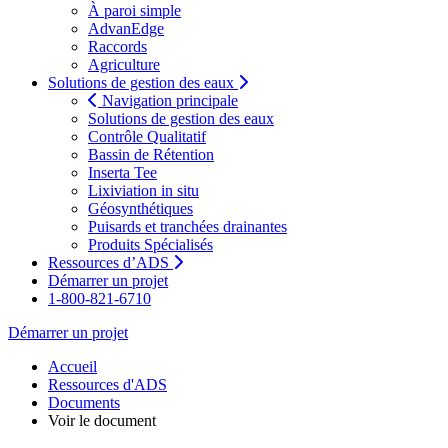
À paroi simple
AdvanEdge
Raccords
Agriculture
Solutions de gestion des eaux
Navigation principale
Solutions de gestion des eaux
Contrôle Qualitatif
Bassin de Rétention
Inserta Tee
Lixiviation in situ
Géosynthétiques
Puisards et tranchées drainantes
Produits Spécialisés
Ressources d’ADS
Démarrer un projet
1-800-821-6710
Démarrer un projet
Accueil
Ressources d'ADS
Documents
Voir le document