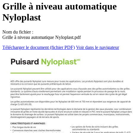
Grille à niveau automatique
Nyloplast
Nom du fichier :
Grille à niveau automatique Nyloplast.pdf
Télécharger le document (fichier PDF)
Voir dans le navigateur