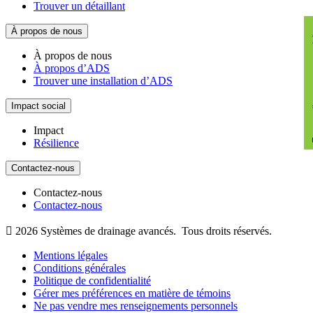
Trouver un détaillant
Transm
À propos de nous
À propos de nous
À propos d’ADS
Trouver une installation d’ADS
Impact social
Impact
Résilience
Contactez-nous
Contactez-nous
Contactez-nous

2026
Systèmes de drainage avancés.
Tous droits réservés.
Mentions légales
Conditions générales
Politique de confidentialité
Gérer mes préférences en matière de témoins
Ne pas vendre mes renseignements personnels