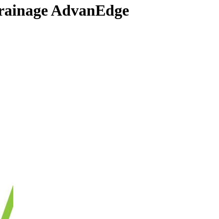
drainage AdvanEdge