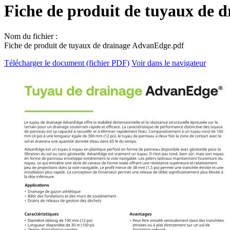
Fiche de produit de tuyaux de 
Nom du fichier :
Fiche de produit de tuyaux de drainage AdvanEdge.pdf
Télécharger le document (fichier PDF)
Voir dans le navigateur