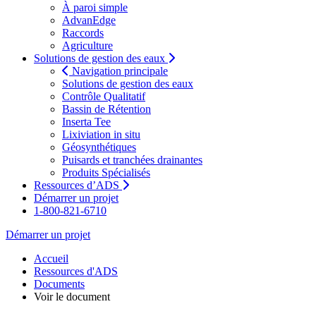
À paroi simple
AdvanEdge
Raccords
Agriculture
Solutions de gestion des eaux
Navigation principale
Solutions de gestion des eaux
Contrôle Qualitatif
Bassin de Rétention
Inserta Tee
Lixiviation in situ
Géosynthétiques
Puisards et tranchées drainantes
Produits Spécialisés
Ressources d’ADS
Démarrer un projet
1-800-821-6710
Démarrer un projet
Accueil
Ressources d'ADS
Documents
Voir le document