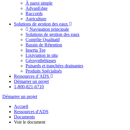
À paroi simple
AdvanEdge
Raccords
Agriculture
Solutions de gestion des eaux
Navigation principale
Solutions de gestion des eaux
Contrôle Qualitatif
Bassin de Rétention
Inserta Tee
Lixiviation in situ
Géosynthétiques
Puisards et tranchées drainantes
Produits Spécialisés
Ressources d’ADS
Démarrer un projet
1-800-821-6710
Démarrer un projet
Accueil
Ressources d'ADS
Documents
Voir le document