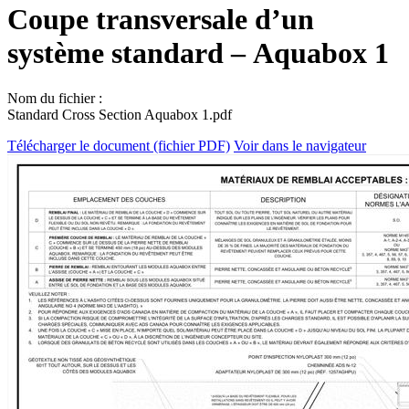
Coupe transversale d’un
système standard – Aquabox 1
Nom du fichier :
Standard Cross Section Aquabox 1.pdf
Télécharger le document (fichier PDF)
Voir dans le navigateur