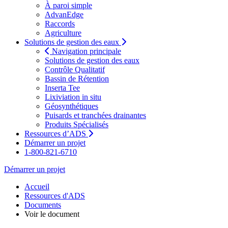
À paroi simple
AdvanEdge
Raccords
Agriculture
Solutions de gestion des eaux
Navigation principale
Solutions de gestion des eaux
Contrôle Qualitatif
Bassin de Rétention
Inserta Tee
Lixiviation in situ
Géosynthétiques
Puisards et tranchées drainantes
Produits Spécialisés
Ressources d’ADS
Démarrer un projet
1-800-821-6710
Démarrer un projet
Accueil
Ressources d'ADS
Documents
Voir le document