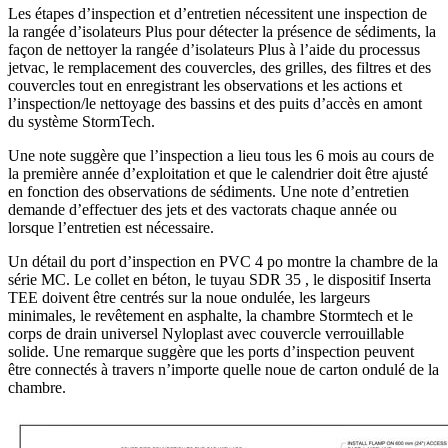
Les étapes d’inspection et d’entretien nécessitent une inspection de
la rangée d’isolateurs Plus pour détecter la présence de sédiments, la
façon de nettoyer la rangée d’isolateurs Plus à l’aide du processus
jetvac, le remplacement des couvercles, des grilles, des filtres et des
couvercles tout en enregistrant les observations et les actions et
l’inspection/le nettoyage des bassins et des puits d’accès en amont
du système StormTech.
Une note suggère que l’inspection a lieu tous les 6 mois au cours de
la première année d’exploitation et que le calendrier doit être ajusté
en fonction des observations de sédiments. Une note d’entretien
demande d’effectuer des jets et des vactorats chaque année ou
lorsque l’entretien est nécessaire.
Un détail du port d’inspection en PVC 4 po montre la chambre de la
série MC. Le collet en béton, le tuyau SDR 35 , le dispositif Inserta
TEE doivent être centrés sur la noue ondulée, les largeurs
minimales, le revêtement en asphalte, la chambre Stormtech et le
corps de drain universel Nyloplast avec couvercle verrouillable
solide. Une remarque suggère que les ports d’inspection peuvent
être connectés à travers n’importe quelle noue de carton ondulé de la
chambre.