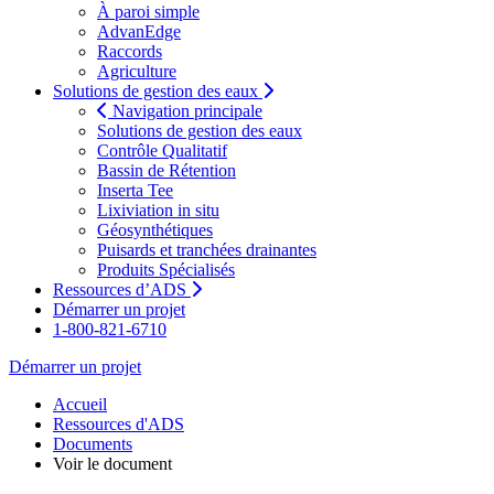
À paroi simple
AdvanEdge
Raccords
Agriculture
Solutions de gestion des eaux
Navigation principale
Solutions de gestion des eaux
Contrôle Qualitatif
Bassin de Rétention
Inserta Tee
Lixiviation in situ
Géosynthétiques
Puisards et tranchées drainantes
Produits Spécialisés
Ressources d’ADS
Démarrer un projet
1-800-821-6710
Démarrer un projet
Accueil
Ressources d'ADS
Documents
Voir le document