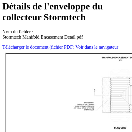
Détails de l'enveloppe du
collecteur Stormtech
Nom du fichier :
Stormtech Manifold Encasement Detail.pdf
Télécharger le document (fichier PDF)
Voir dans le navigateur