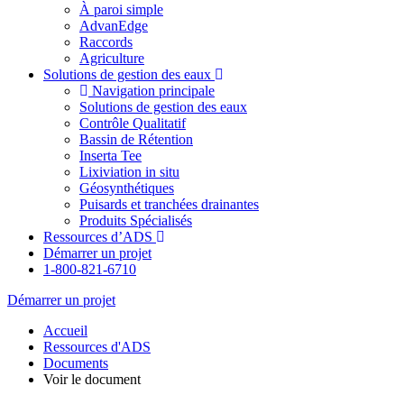
À paroi simple
AdvanEdge
Raccords
Agriculture
Solutions de gestion des eaux
Navigation principale
Solutions de gestion des eaux
Contrôle Qualitatif
Bassin de Rétention
Inserta Tee
Lixiviation in situ
Géosynthétiques
Puisards et tranchées drainantes
Produits Spécialisés
Ressources d’ADS
Démarrer un projet
1-800-821-6710
Démarrer un projet
Accueil
Ressources d'ADS
Documents
Voir le document