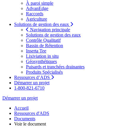
À paroi simple
AdvanEdge
Raccords
Agriculture
Solutions de gestion des eaux
Navigation principale
Solutions de gestion des eaux
Contrôle Qualitatif
Bassin de Rétention
Inserta Tee
Lixiviation in situ
Géosynthétiques
Puisards et tranchées drainantes
Produits Spécialisés
Ressources d’ADS
Démarrer un projet
1-800-821-6710
Démarrer un projet
Accueil
Ressources d'ADS
Documents
Voir le document