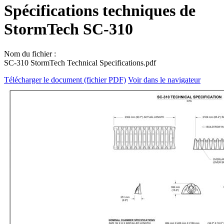
Spécifications techniques de
StormTech SC-310
Nom du fichier :
SC-310 StormTech Technical Specifications.pdf
Télécharger le document (fichier PDF)
Voir dans le navigateur