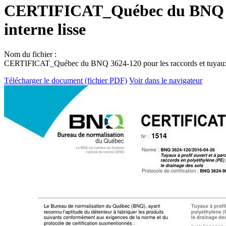
CERTIFICAT_Québec du BNQ 3624
interne lisse
Nom du fichier :
CERTIFICAT_Québec du BNQ 3624-120 pour les raccords et tuyaux en
Télécharger le document (fichier PDF)
Voir dans le navigateur