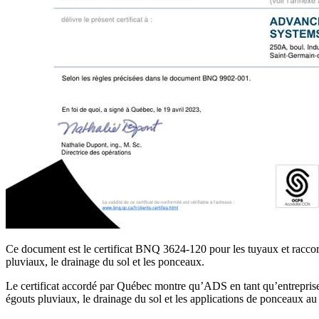
Ce document est le certificat BNQ 3624-120 pour les tuyaux et raccord
pluviaux, le drainage du sol et les ponceaux.
Le certificat accordé par Québec montre qu’ADS en tant qu’entreprise a
égouts pluviaux, le drainage du sol et les applications de ponceaux a