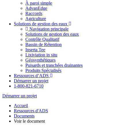
À paroi simple
AdvanEdge
Raccords
Agriculture
Solutions de gestion des eaux
Navigation principale
Solutions de gestion des eaux
Contrôle Qualitatif
Bassin de Rétention
Inserta Tee
Lixiviation in situ
Géosynthétiques
Puisards et tranchées drainantes
Produits Spécialisés
Ressources d’ADS
Démarrer un projet
1-800-821-6710
Démarrer un projet
Accueil
Ressources d'ADS
Documents
Voir le document