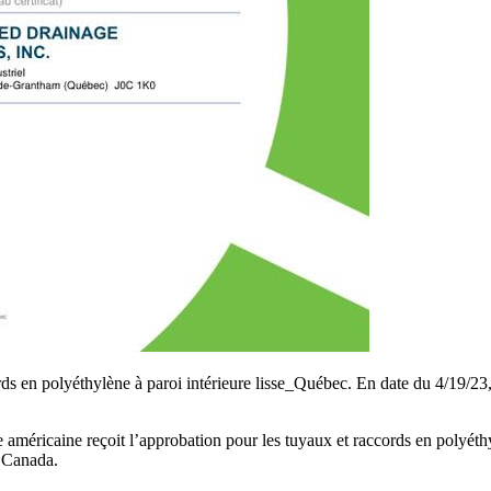
s en polyéthylène à paroi intérieure lisse_Québec. En date du 4/19/23, 
méricaine reçoit l’approbation pour les tuyaux et raccords en polyéthylèn
u Canada.