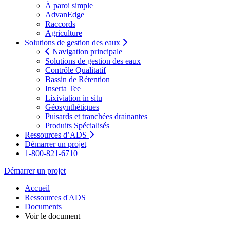
À paroi simple
AdvanEdge
Raccords
Agriculture
Solutions de gestion des eaux
Navigation principale
Solutions de gestion des eaux
Contrôle Qualitatif
Bassin de Rétention
Inserta Tee
Lixiviation in situ
Géosynthétiques
Puisards et tranchées drainantes
Produits Spécialisés
Ressources d’ADS
Démarrer un projet
1-800-821-6710
Démarrer un projet
Accueil
Ressources d'ADS
Documents
Voir le document