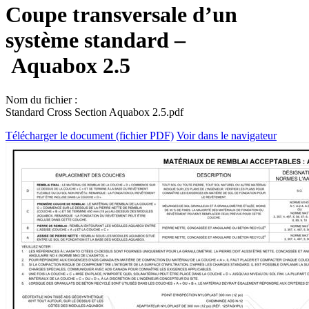
Coupe transversale d’un
système standard –
Aquabox 2.5
Nom du fichier :
Standard Cross Section Aquabox 2.5.pdf
Télécharger le document (fichier PDF)
Voir dans le navigateur