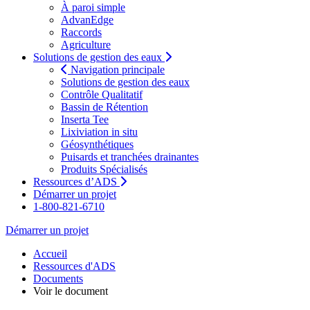
À paroi simple
AdvanEdge
Raccords
Agriculture
Solutions de gestion des eaux
Navigation principale
Solutions de gestion des eaux
Contrôle Qualitatif
Bassin de Rétention
Inserta Tee
Lixiviation in situ
Géosynthétiques
Puisards et tranchées drainantes
Produits Spécialisés
Ressources d’ADS
Démarrer un projet
1-800-821-6710
Démarrer un projet
Accueil
Ressources d'ADS
Documents
Voir le document