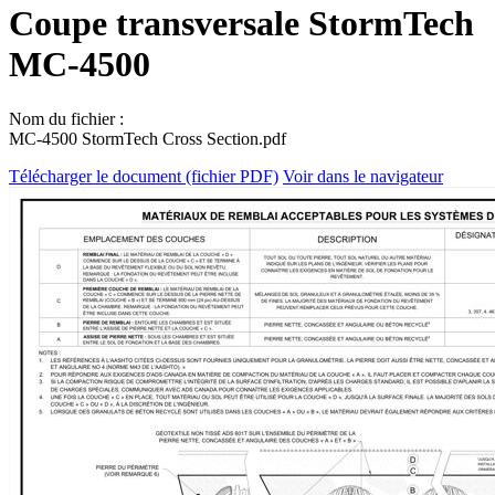
Coupe transversale StormTech
MC-4500
Nom du fichier :
MC-4500 StormTech Cross Section.pdf
Télécharger le document (fichier PDF)
Voir dans le navigateur