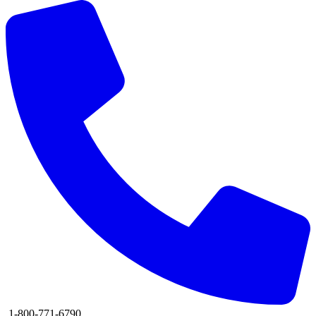
1-800-771-6790