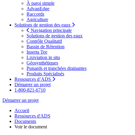
À paroi simple
AdvanEdge
Raccords
Agriculture
Solutions de gestion des eaux
Navigation principale
Solutions de gestion des eaux
Contrôle Qualitatif
Bassin de Rétention
Inserta Tee
Lixiviation in situ
Géosynthétiques
Puisards et tranchées drainantes
Produits Spécialisés
Ressources d’ADS
Démarrer un projet
1-800-821-6710
Démarrer un projet
Accueil
Ressources d'ADS
Documents
Voir le document