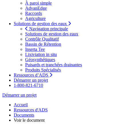
À paroi simple
AdvanEdge
Raccords
Agriculture
Solutions de gestion des eaux
Navigation principale
Solutions de gestion des eaux
Contrôle Qualitatif
Bassin de Rétention
Inserta Tee
Lixiviation in situ
Géosynthétiques
Puisards et tranchées drainantes
Produits Spécialisés
Ressources d’ADS
Démarrer un projet
1-800-821-6710
Démarrer un projet
Accueil
Ressources d'ADS
Documents
Voir le document