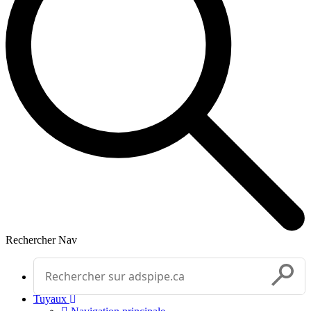
Rechercher
Nav
Effectuer une recherche
Soumettr
Tuyaux