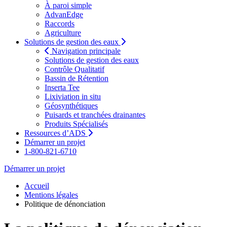
À paroi simple
AdvanEdge
Raccords
Agriculture
Solutions de gestion des eaux
Navigation principale
Solutions de gestion des eaux
Contrôle Qualitatif
Bassin de Rétention
Inserta Tee
Lixiviation in situ
Géosynthétiques
Puisards et tranchées drainantes
Produits Spécialisés
Ressources d’ADS
Démarrer un projet
1-800-821-6710
Démarrer un projet
Accueil
Mentions légales
Politique de dénonciation