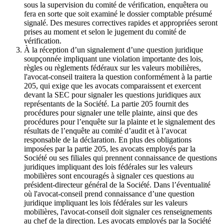
sous la supervision du comité de vérification, enquêtera ou
fera en sorte que soit examiné le dossier comptable présumé
signalé. Des mesures correctives rapides et appropriées seront
prises au moment et selon le jugement du comité de
vérification.
À la réception d’un signalement d’une question juridique
soupçonnée impliquant une violation importante des lois,
règles ou règlements fédéraux sur les valeurs mobilières,
l'avocat-conseil traitera la question conformément à la partie
205, qui exige que les avocats comparaissent et exercent
devant la SEC pour signaler les questions juridiques aux
représentants de la Société. La partie 205 fournit des
procédures pour signaler une telle plainte, ainsi que des
procédures pour l’enquête sur la plainte et le signalement des
résultats de l’enquête au comité d’audit et à l’avocat
responsable de la déclaration. En plus des obligations
imposées par la partie 205, les avocats employés par la
Société ou ses filiales qui prennent connaissance de questions
juridiques impliquant des lois fédérales sur les valeurs
mobilières sont encouragés à signaler ces questions au
président-directeur général de la Société. Dans l’éventualité
où l'avocat-conseil prend connaissance d’une question
juridique impliquant les lois fédérales sur les valeurs
mobilières, l'avocat-conseil doit signaler ces renseignements
au chef de la direction. Les avocats employés par la Société