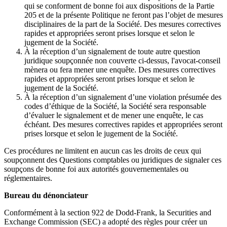
qui se conforment de bonne foi aux dispositions de la Partie
205 et de la présente Politique ne feront pas l’objet de mesures
disciplinaires de la part de la Société. Des mesures correctives
rapides et appropriées seront prises lorsque et selon le
jugement de la Société.
À la réception d’un signalement de toute autre question
juridique soupçonnée non couverte ci-dessus, l'avocat-conseil
mènera ou fera mener une enquête. Des mesures correctives
rapides et appropriées seront prises lorsque et selon le
jugement de la Société.
À la réception d’un signalement d’une violation présumée des
codes d’éthique de la Société, la Société sera responsable
d’évaluer le signalement et de mener une enquête, le cas
échéant. Des mesures correctives rapides et appropriées seront
prises lorsque et selon le jugement de la Société.
Ces procédures ne limitent en aucun cas les droits de ceux qui
soupçonnent des Questions comptables ou juridiques de signaler ces
soupçons de bonne foi aux autorités gouvernementales ou
réglementaires.
Bureau du dénonciateur
Conformément à la section 922 de Dodd-Frank, la Securities and
Exchange Commission (SEC) a adopté des règles pour créer un