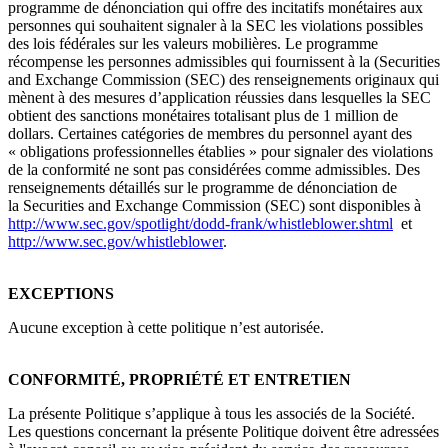
programme de dénonciation qui offre des incitatifs monétaires aux
personnes qui souhaitent signaler à la SEC les violations possibles
des lois fédérales sur les valeurs mobilières. Le programme
récompense les personnes admissibles qui fournissent à la (Securities
and Exchange Commission (SEC) des renseignements originaux qui
mènent à des mesures d’application réussies dans lesquelles la SEC
obtient des sanctions monétaires totalisant plus de 1 million de
dollars. Certaines catégories de membres du personnel ayant des
« obligations professionnelles établies » pour signaler des violations
de la conformité ne sont pas considérées comme admissibles. Des
renseignements détaillés sur le programme de dénonciation de
la Securities and Exchange Commission (SEC) sont disponibles à
http://www.sec.gov/spotlight/dodd-frank/whistleblower.shtml
et
http://www.sec.gov/whistleblower
.
EXCEPTIONS
Aucune exception à cette politique n’est autorisée.
CONFORMITÉ, PROPRIÉTÉ ET ENTRETIEN
La présente Politique s’applique à tous les associés de la Société.
Les questions concernant la présente Politique doivent être adressées