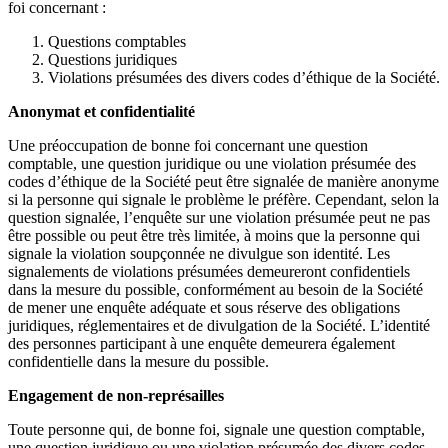
foi concernant :
Questions comptables
Questions juridiques
Violations présumées des divers codes d’éthique de la Société.
Anonymat et confidentialité
Une préoccupation de bonne foi concernant une question
comptable, une question juridique ou une violation présumée des
codes d’éthique de la Société peut être signalée de manière anonyme
si la personne qui signale le problème le préfère. Cependant, selon la
question signalée, l’enquête sur une violation présumée peut ne pas
être possible ou peut être très limitée, à moins que la personne qui
signale la violation soupçonnée ne divulgue son identité. Les
signalements de violations présumées demeureront confidentiels
dans la mesure du possible, conformément au besoin de la Société
de mener une enquête adéquate et sous réserve des obligations
juridiques, réglementaires et de divulgation de la Société. L’identité
des personnes participant à une enquête demeurera également
confidentielle dans la mesure du possible.
Engagement de non-représailles
Toute personne qui, de bonne foi, signale une question comptable,
une question juridique ou une violation présumée des divers codes