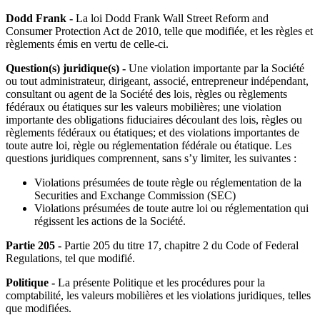
Dodd Frank -
La loi Dodd Frank Wall Street Reform and
Consumer Protection Act de 2010, telle que modifiée, et les règles et
règlements émis en vertu de celle-ci.
Question(s) juridique(s) -
Une violation importante par la Société
ou tout administrateur, dirigeant, associé, entrepreneur indépendant,
consultant ou agent de la Société des lois, règles ou règlements
fédéraux ou étatiques sur les valeurs mobilières; une violation
importante des obligations fiduciaires découlant des lois, règles ou
règlements fédéraux ou étatiques; et des violations importantes de
toute autre loi, règle ou réglementation fédérale ou étatique. Les
questions juridiques comprennent, sans s’y limiter, les suivantes :
Violations présumées de toute règle ou réglementation de la
Securities and Exchange Commission (SEC)
Violations présumées de toute autre loi ou réglementation qui
régissent les actions de la Société.
Partie 205 -
Partie 205 du titre 17, chapitre 2 du Code of Federal
Regulations, tel que modifié.
Politique -
La présente Politique et les procédures pour la
comptabilité, les valeurs mobilières et les violations juridiques, telles
que modifiées.